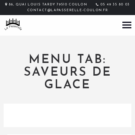
86, QUAI LOUIS TARDY 79510 COULON
05 49 35 80 03
CONTACT@LAPASSERELLE-COULON.FR
MENU TAB:
SAVEURS DE
GLACE