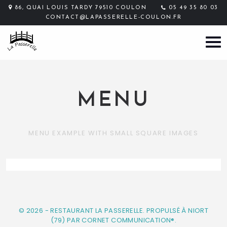
86, QUAI LOUIS TARDY 79510 COULON
05 49 35 80 03
CONTACT@LAPASSERELLE-COULON.FR
MENU
MENU EXAMPLE WITH SMALL SQUARE IMAGES
© 2026 - RESTAURANT LA PASSERELLE. PROPULSÉ À NIORT
(79) PAR CORNET COMMUNICATION®.