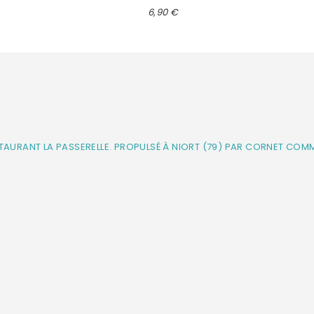
6,90 €
STAURANT LA PASSERELLE. PROPULSÉ À NIORT (79) PAR CORNET COM